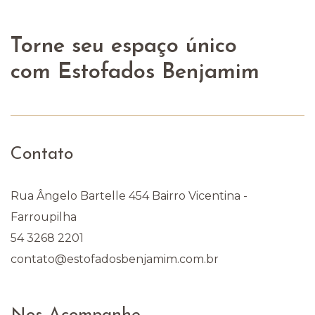
Torne seu espaço único
com Estofados Benjamim
Contato
Rua Ângelo Bartelle 454 Bairro Vicentina -
Farroupilha
54 3268 2201
contato@estofadosbenjamim.com.br