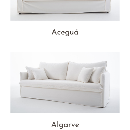
Aceguá
Algarve