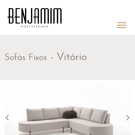
- Vitório
Sofás Fixos