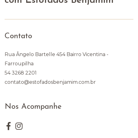
com Estofados Benjamim
Contato
Rua Ângelo Bartelle 454 Bairro Vicentina -
Farroupilha
54 3268 2201
contato@estofadosbenjamim.com.br
Nos Acompanhe