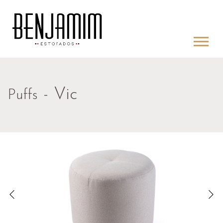
- Vic
Puffs