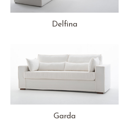
Delfina
Garda