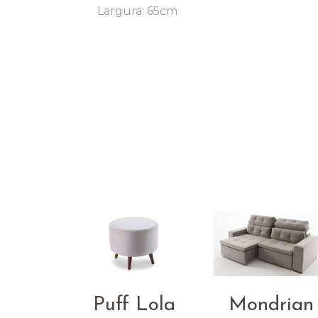
Largura: 65cm
Puff Lola
Mondrian