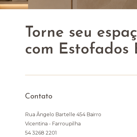
Torne seu espa
com Estofados
Contato
Rua Ângelo Bartelle 454 Bairro
Vicentina - Farroupilha
54 3268 2201