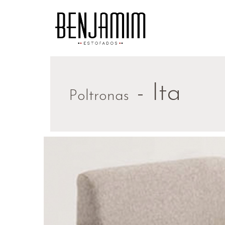
- Ita
Poltronas